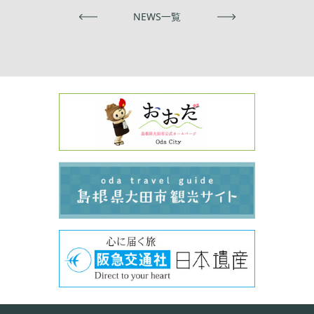
前へ
NEWS一覧
次へ