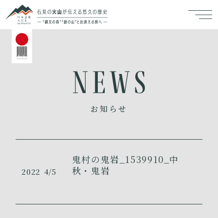
お知らせ
鬼村の鬼岩_1539910_中
秋・鬼岩
2022
4/5