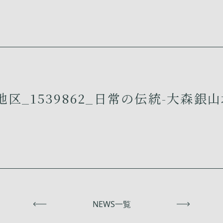
区_1539862_日常の伝統-大森銀山
前へ
NEWS一覧
次へ