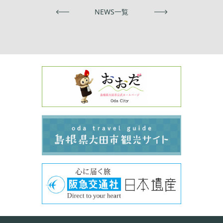
前へ
NEWS一覧
次へ