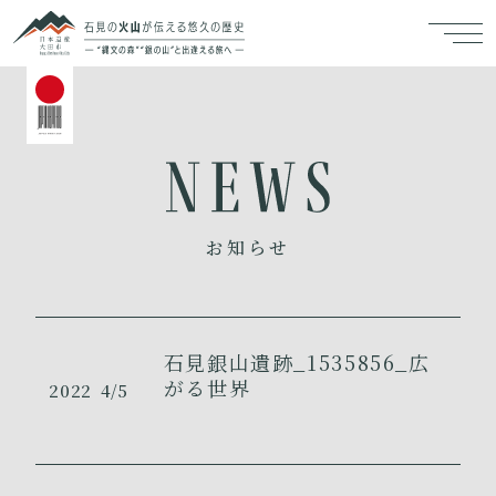
お知らせ
石見銀山遺跡_1535856_広
がる世界
2022
4/5