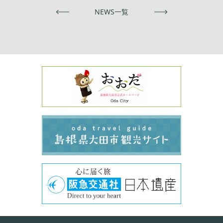
前へ
NEWS一覧
次へ