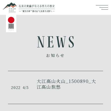
お知らせ
大江高山火山_1500890_大
江高山旅愁
2022
4/5