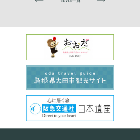
前へ
NEWS一覧
次へ