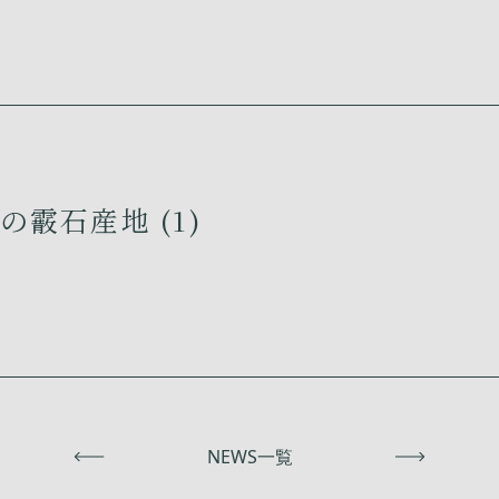
の霰石産地 (1)
前へ
NEWS一覧
次へ