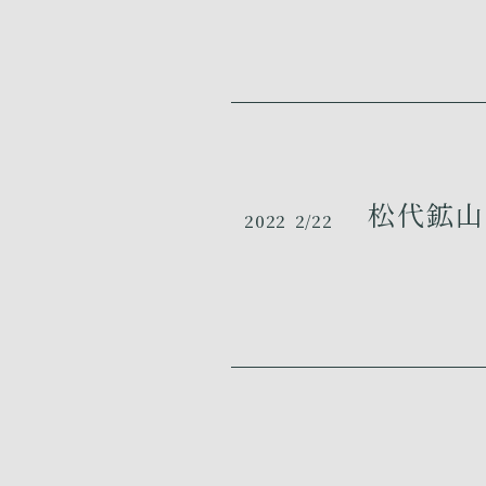
松代鉱山
2022
2/22