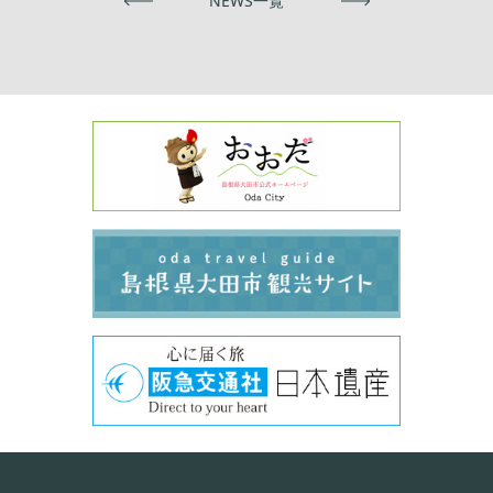
前へ
NEWS一覧
次へ