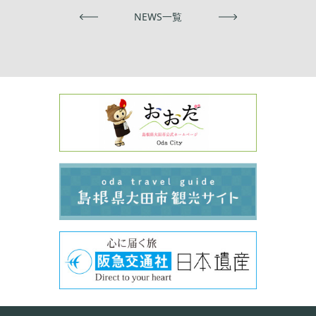
前へ
NEWS一覧
次へ