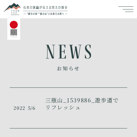
お知らせ
三瓶山_1539886_遊歩道で
リフレッシュ
2022
5/6