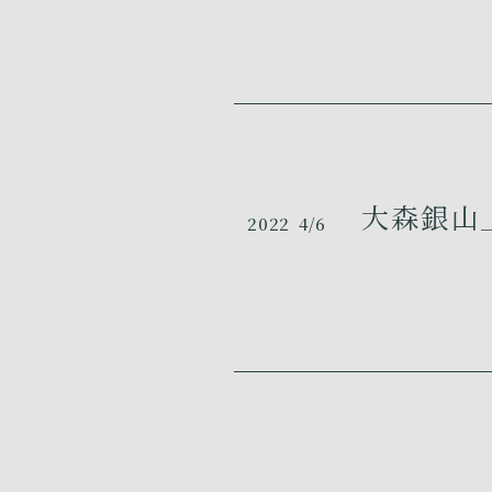
大森銀山_
2022
4/6