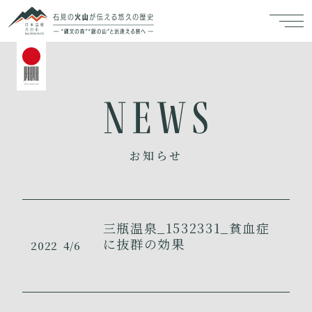
お知らせ
三瓶温泉_1532331_貧血症
に抜群の効果
2022
4/6