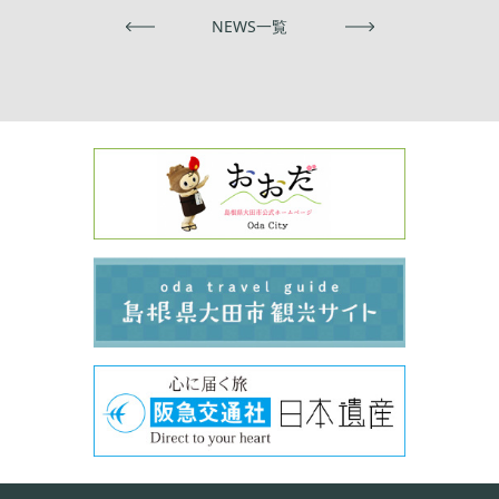
前へ
NEWS一覧
次へ