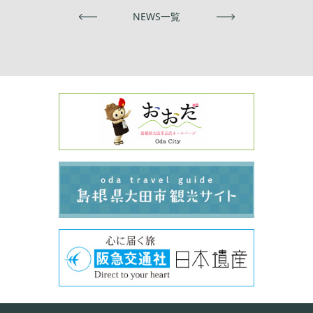
前へ
NEWS一覧
次へ