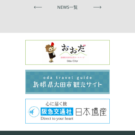
前へ
NEWS一覧
次へ