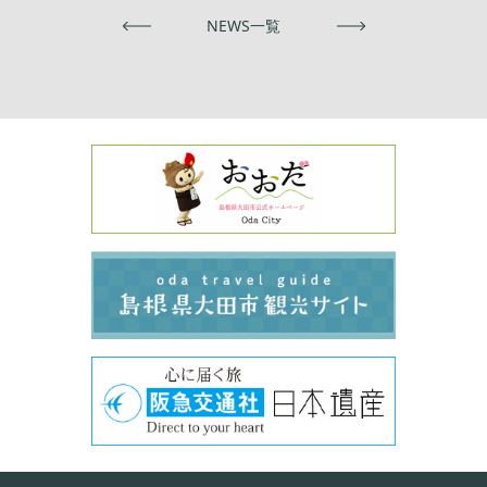
前へ
NEWS一覧
次へ