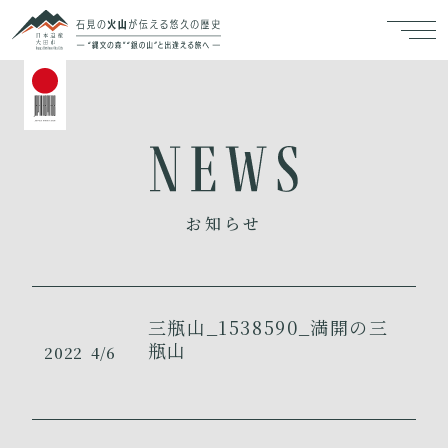
お知らせ
三瓶山_1538590_満開の三
瓶山
2022
4/6