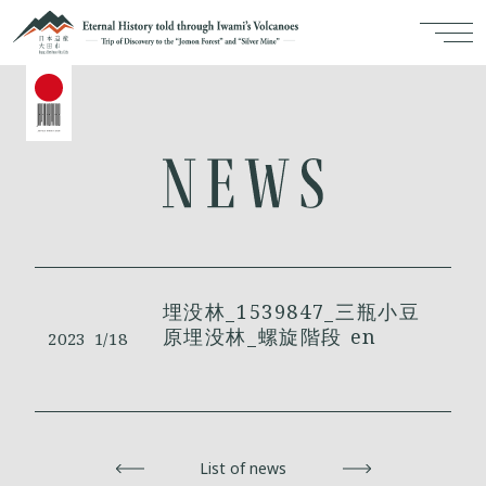
埋没林_1539847_三瓶小豆
原埋没林_螺旋階段 en
2023
1/18
Back
List of news
Next