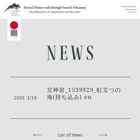
立神岩_1539929_虹立つの
海(持ち込み) en
2023
1/18
Back
List of news
Next