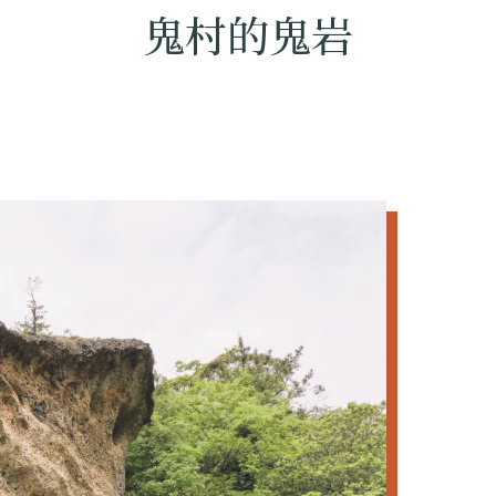
鬼村的鬼岩