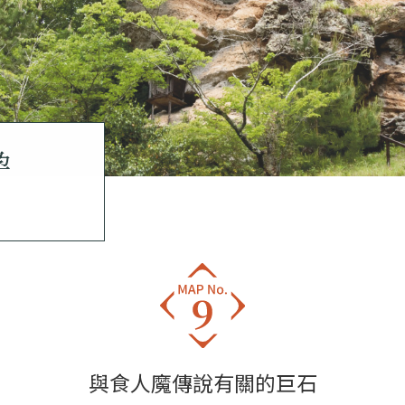
孕
與食人魔傳說有關的巨石