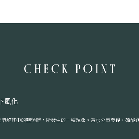
下風化
並溶解其中的鹽類時，所發生的一種現象。當水分蒸發後，硫酸