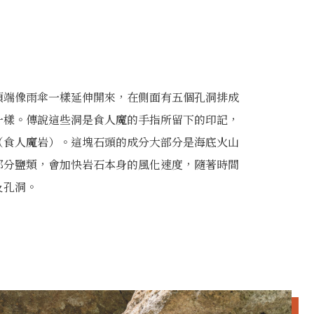
頂端像雨傘一樣延伸開來，在側面有五個孔洞排成
一樣。傳說這些洞是食人魔的手指所留下的印記，
（食人魔岩）。這塊石頭的成分大部分是海底火山
部分鹽類，會加快岩石本身的風化速度，隨著時間
及孔洞。