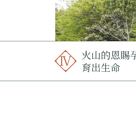
火山的恩賜
育出生命