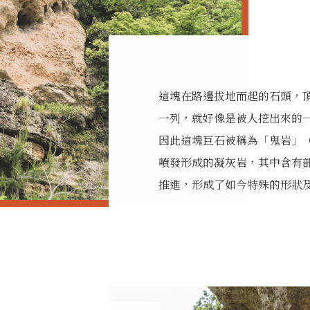
這塊在路邊拔地而起的石頭，
一列，就好像是被人挖出來的
因此這塊巨石被稱為「鬼岩」
噴發形成的凝灰岩，其中含有
推進，形成了如今特殊的形狀