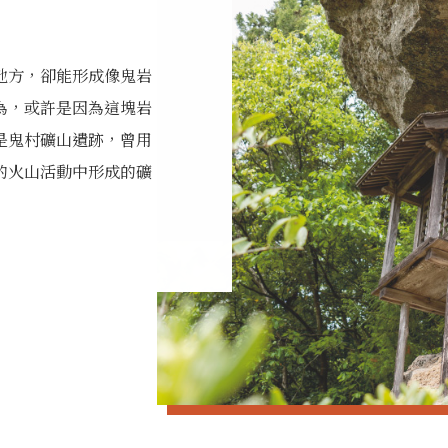
地方，卻能形成像鬼岩
為，或許是因為這塊岩
是鬼村礦山遺跡，曾用
的火山活動中形成的礦