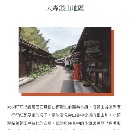
大森銀山地區
大森町可以說是因石見銀山而誕生的礦業小鎮，沿著山谷排列著
一行行紅瓦屋頂的房子，還能看見從山谷中流過的銀山川。小鎮
還保留著江戶時代的布局，雖說居住其中的小鎮居民早已過著現