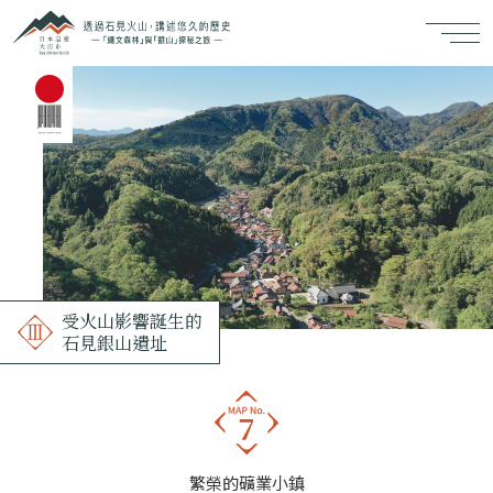
受火山影響誕生的
石見銀山遺址
繁榮的礦業小鎮