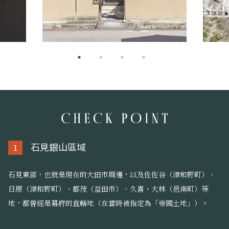
石見銀山區域
1
石見東部，也就是現在的大田市周邊，以及佐佐谷（津和野町）、
日原（津和野町）、都茂（益田市）、久喜・大林（邑南町）等
地，都曾經是幕府的直轄地（在當時被指定為「帝國土地」）。