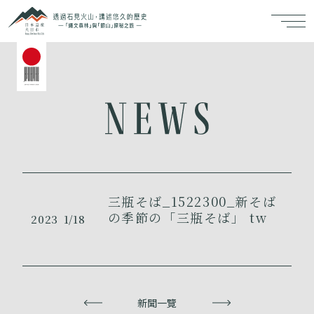
三瓶そば_1522300_新そば
の季節の「三瓶そば」 tw
2023
1/18
上一頁
新聞一覽
下一頁