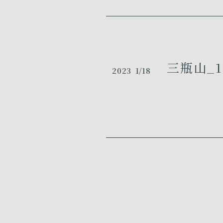
三瓶山_1
2023
1/18