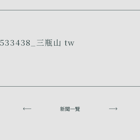
533438_三瓶山 tw
上一頁
新聞一覽
下一頁