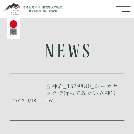
立神岩_1539880_シーカヤ
ックで行ってみたい立神岩
tw
2023
1/18