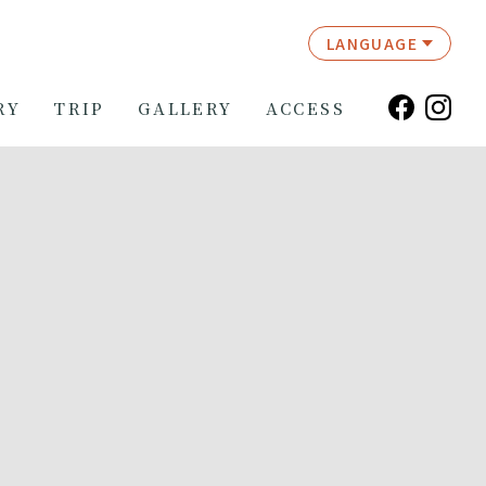
LANGUAGE
RY
TRIP
GALLERY
ACCESS