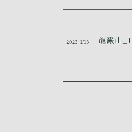
龍巌山_1
2023
1/18