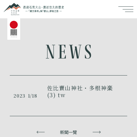
佐比賣山神社・多根神楽
(3) tw
2023
1/18
上一頁
新聞一覽
下一頁