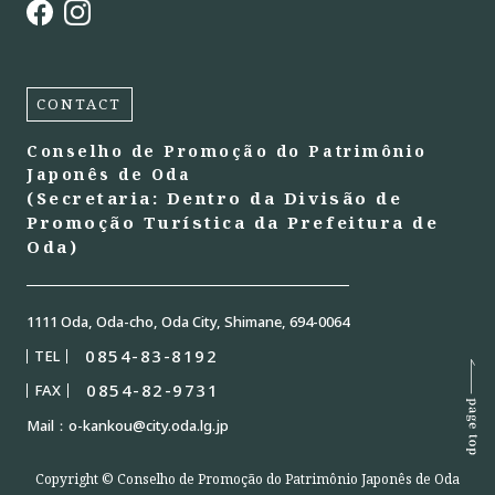
CONTACT
Conselho de Promoção do Patrimônio
Japonês de Oda
(Secretaria: Dentro da Divisão de
Promoção Turística da Prefeitura de
Oda)
1111 Oda, Oda-cho, Oda City, Shimane, 694-0064
0854-83-8192
TEL
0854-82-9731
FAX
Mail：o-kankou@city.oda.lg.jp
Copyright © Conselho de Promoção do Patrimônio Japonês de Oda