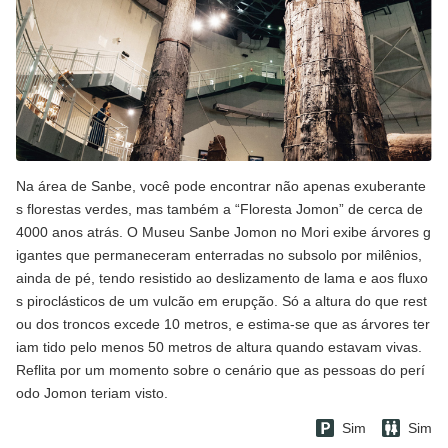
Na área de Sanbe, você pode encontrar não apenas exuberante
s florestas verdes, mas também a “Floresta Jomon” de cerca de
4000 anos atrás. O Museu Sanbe Jomon no Mori exibe árvores g
igantes que permaneceram enterradas no subsolo por milênios,
ainda de pé, tendo resistido ao deslizamento de lama e aos fluxo
s piroclásticos de um vulcão em erupção. Só a altura do que rest
ou dos troncos excede 10 metros, e estima-se que as árvores ter
iam tido pelo menos 50 metros de altura quando estavam vivas.
Reflita por um momento sobre o cenário que as pessoas do perí
odo Jomon teriam visto.
Sim
Sim