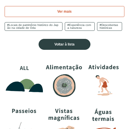
Ver mais
#Locais de patrimônio histórico do Jap
#Experiência com
#Descobertas
ão na cidade de Oda
a natureza
históricas
Voltar à lista