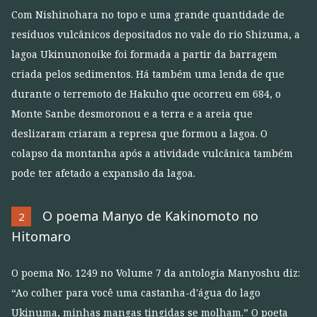
Com Nishinohara no topo e uma grande quantidade de
resíduos vulcânicos depositados no vale do rio Shizuma, a
lagoa Ukinunonoike foi formada a partir da barragem
criada pelos sedimentos. Há também uma lenda de que
durante o terremoto de Hakuho que ocorreu em 684, o
Monte Sanbe desmoronou e a terra e a areia que
deslizaram criaram a represa que formou a lagoa. O
colapso da montanha após a atividade vulcânica também
pode ter afetado a expansão da lagoa.
O poema Manyo de Kakinomoto no
2
Hitomaro
O poema No. 1249 no Volume 7 da antologia Manyoshu diz:
“Ao colher para você uma castanha-d'água do lago
Ukinuma, minhas mangas tingidas se molham.” O poeta