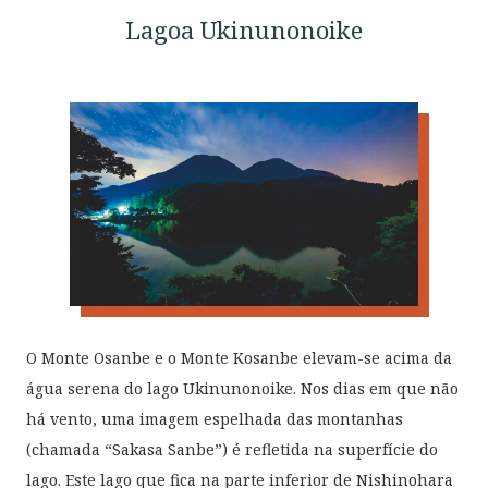
Lagoa Ukinunonoike
O Monte Osanbe e o Monte Kosanbe elevam-se acima da
água serena do lago Ukinunonoike. Nos dias em que não
há vento, uma imagem espelhada das montanhas
(chamada “Sakasa Sanbe”) é refletida na superfície do
lago. Este lago que fica na parte inferior de Nishinohara