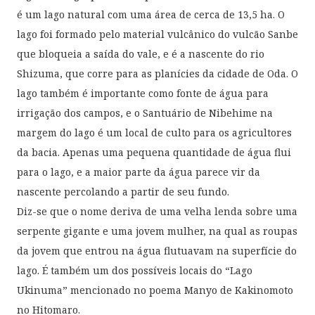
é um lago natural com uma área de cerca de 13,5 ha. O
lago foi formado pelo material vulcânico do vulcão Sanbe
que bloqueia a saída do vale, e é a nascente do rio
Shizuma, que corre para as planícies da cidade de Oda. O
lago também é importante como fonte de água para
irrigação dos campos, e o Santuário de Nibehime na
margem do lago é um local de culto para os agricultores
da bacia. Apenas uma pequena quantidade de água flui
para o lago, e a maior parte da água parece vir da
nascente percolando a partir de seu fundo.
Diz-se que o nome deriva de uma velha lenda sobre uma
serpente gigante e uma jovem mulher, na qual as roupas
da jovem que entrou na água flutuavam na superfície do
lago. É também um dos possíveis locais do “Lago
Ukinuma” mencionado no poema Manyo de Kakinomoto
no Hitomaro.