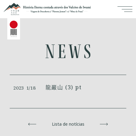
龍巖山 (3) pt
2023
1/18
Voltar
Lista de notícias
Avançar