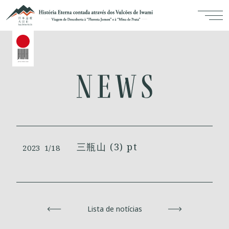
三瓶山 (3) pt
2023
1/18
Voltar
Lista de notícias
Avançar