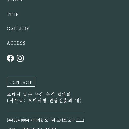
TRIP
GALLERY
ACCESS
CONTACT
오다시 일본 유산 추진 협의회
(사무국: 오다시청 관광진흥과 내)
(우)694-0064 시마네현 오다시 오다초 오다 1111