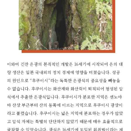
이와미 긴잔 은광의 본격적인 개발은 16세기에 시작되어 은의 대
량 생산은 일본 국내외의 정치 경제에 영향을 미쳤습니다. 성공
의 원인으로 “후쿠이시”라는 독특한 은광석의 중요성을 빼놓을
수 없습니다. 후쿠이시는 화산재와 화산력이 퇴적되어 형성된 암
석에서 추출한 은광석입니다. 후쿠이시가 분포한 지역은 센노야
마 산상 부근부터 산의 동쪽에 이르는 지역으로 후쿠이시 광상이
라고 불렀습니다. 후쿠이시는 넓은 지역에 분포하는 경우가 많았
고 암석 자체는 특별히 단단하지 않았기 때문에 매우 효율적으로
굴착할 수 있었습니다. 광석은 16세기에 도입된 회취법이라는 제