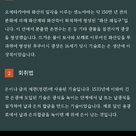
오에타카야마 화산의 일각을 이루는 센노야마는 약 150만 년 전의
분화에 의해 화산재와 화산력이 퇴적하여 형성된 “화산 쇄설구”입
니다. 이 산에서 분출한 온천수는 은 등 기타 광물을 침전시켜 광상
을 형성했습니다. 뜨거운 물이 토사와 모래로 이루어진 화산암을 투
과하여 형성된 후쿠이시 광상은 16세기 당시 기술로는 은 생산에 이
상적이었습니다.
회취법
2
은이나 금의 제련(정련)에 사용된 기술입니다. 1533년에 이와미 긴
잔 은광에 도입된 기술은 광석을 녹이는 단계에서 납 또는 납광석을
첨가하여 납과 은의 합금을 만드는 기술이었습니다. 재로 덮인 용광
로에서 납과 은의합금을 녹이면 재 위에 은이 남는 것입니다.