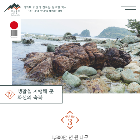
생활을 지탱해 준
화산의 축복
1,500만 년 된 나무