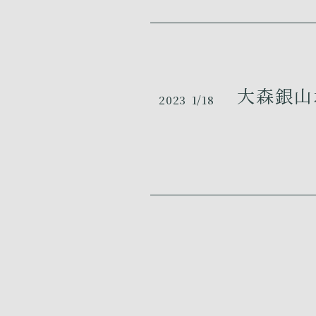
大森銀山地
2023
1/18