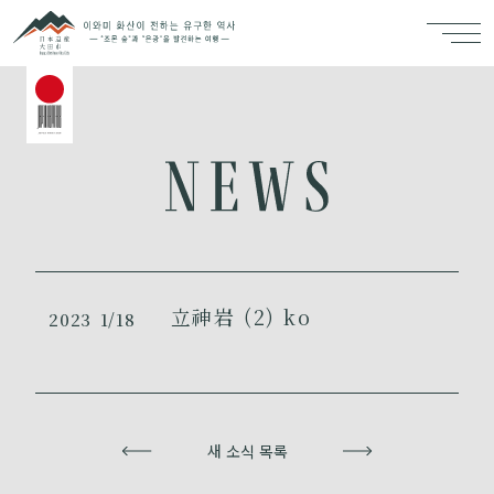
立神岩 (2) ko
2023
1/18
이전
새 소식 목록
다음