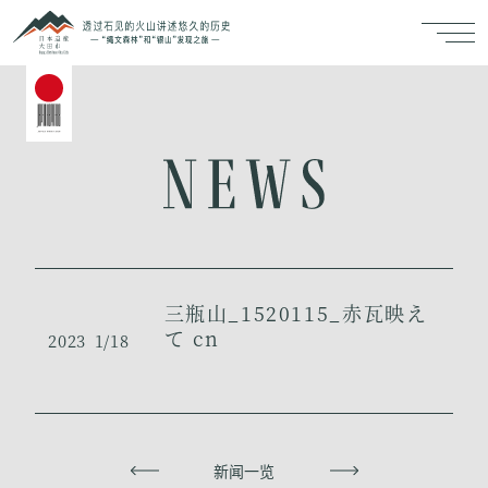
三瓶山_1520115_赤瓦映え
て cn
2023
1/18
上一页
新闻一览
下一页