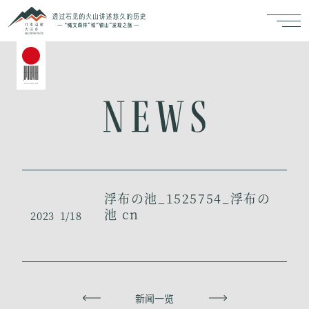
浮布の池_1525754_浮布の
池 cn
2023
1/18
上一页
新闻一览
下一页