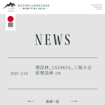
埋没林_1539853_三瓶小豆
原埋没林 cn
2023
1/18
上一页
新闻一览
下一页