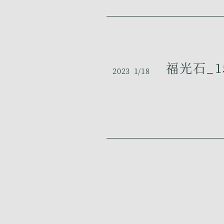
福光石_1
2023
1/18