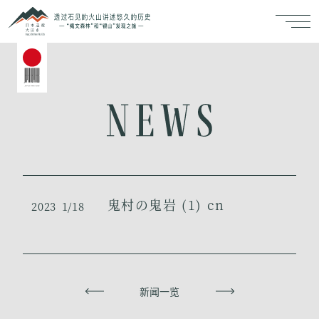
鬼村の鬼岩 (1) cn
2023
1/18
上一页
新闻一览
下一页