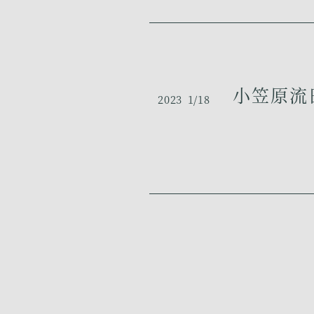
小笠原流田
2023
1/18