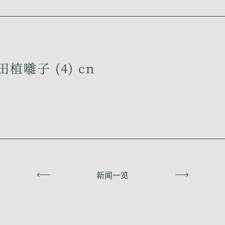
植囃子 (4) cn
上一页
新闻一览
下一页