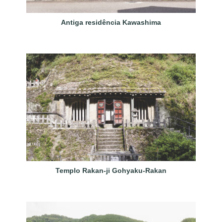
Antiga residência Kawashima
Templo Rakan-ji Gohyaku-Rakan