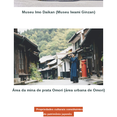
Museu Imo Daikan (Museu Iwami Ginzan)
Área da mina de prata Omori (área urbana de Omori)
Propriedades culturais constituintes
do patrimônio japonês