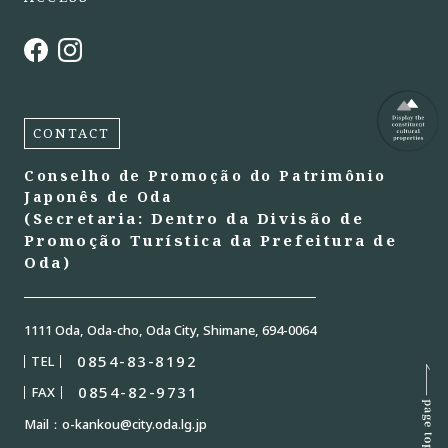
CONTACT
Conselho de Promoção do Patrimônio
Japonês de Oda
(Secretaria: Dentro da Divisão de
Promoção Turística da Prefeitura de
Oda)
1111 Oda, Oda-cho, Oda City, Shimane, 694-0064
0854-83-8192
TEL
0854-82-9731
FAX
Mail：o-kankou@city.oda.lg.jp