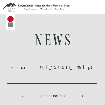
三瓶山_1538546_三瓶山 pt
2023
1/18
Voltar
Lista de notícias
Avançar