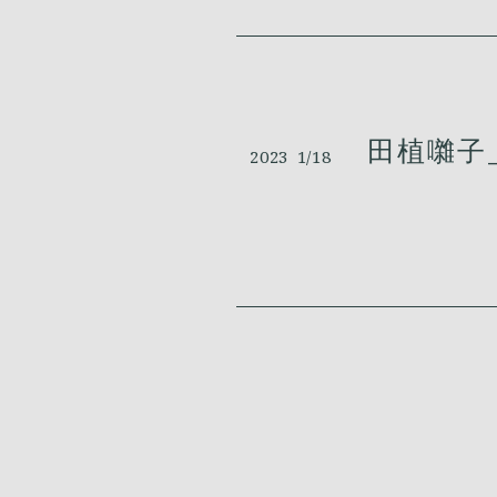
田植囃子_
2023
1/18