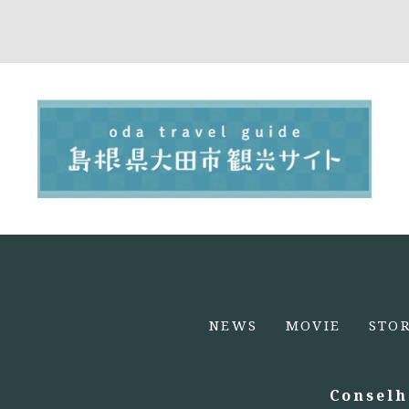
NEWS
MOVIE
STO
Conselh