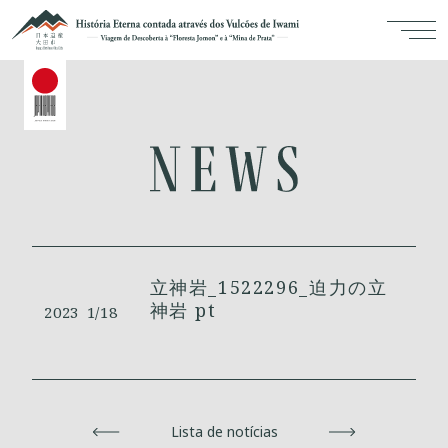
立神岩_1522296_迫力の立
神岩 pt
2023
1/18
Voltar
Lista de notícias
Avançar