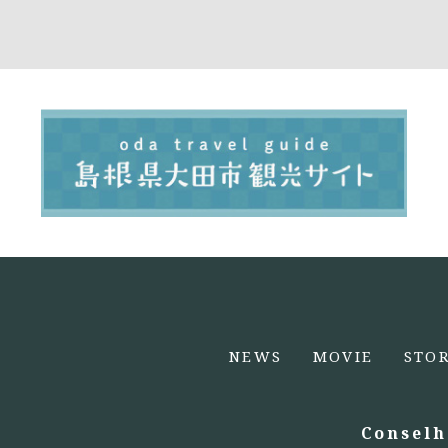
NEWS
MOVIE
STO
Conselh