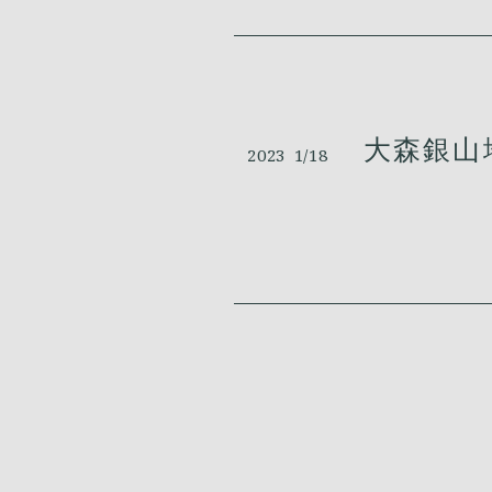
大森銀山地
2023
1/18