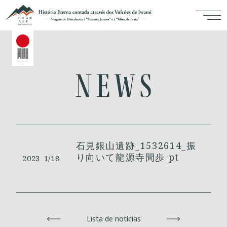
石見銀山遺跡_1532614_振
り向いて龍源寺間歩 pt
2023
1/18
Voltar
Lista de notícias
Avançar