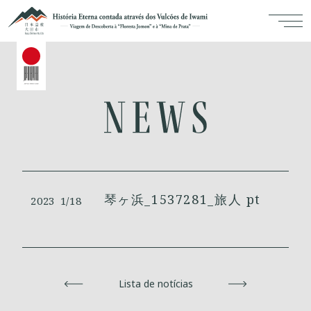
琴ヶ浜_1537281_旅人 pt
2023
1/18
Voltar
Lista de notícias
Avançar