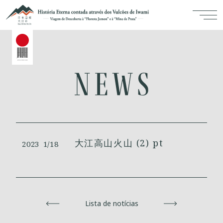
大江高山火山 (2) pt
2023
1/18
Voltar
Lista de notícias
Avançar