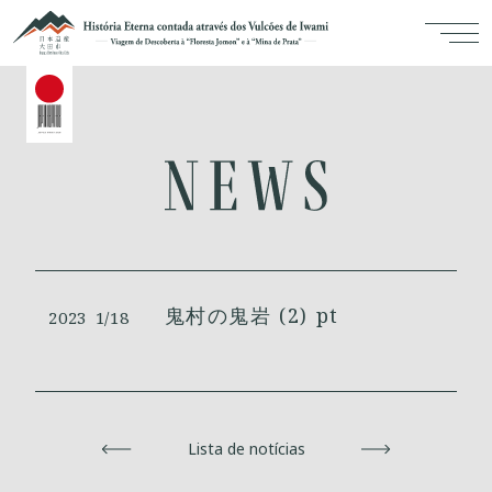
鬼村の鬼岩 (2) pt
2023
1/18
Voltar
Lista de notícias
Avançar