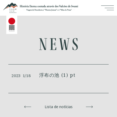
浮布の池 (1) pt
2023
1/18
Voltar
Lista de notícias
Avançar